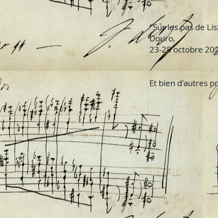
"Sur les pas de Li
Douro,
23-28 octobre 2023
Et bien d'autres pr