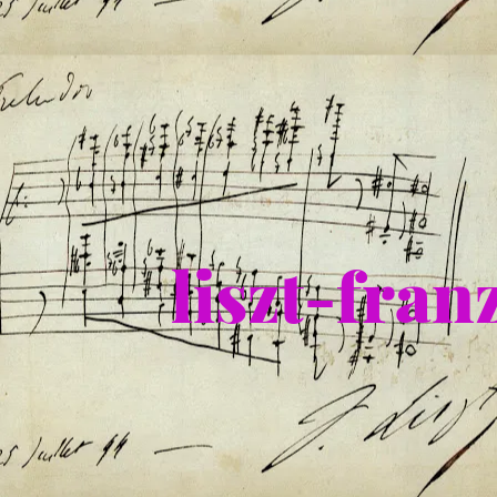
liszt-fra