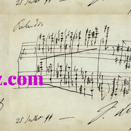
nz.com