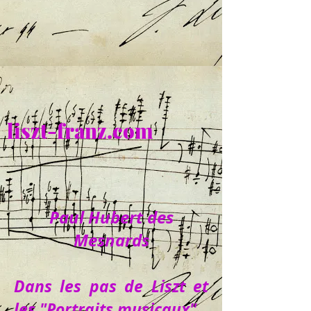
liszt-franz.com
Paul Hubert des
Mesnards
Dans les pas de Liszt et
les "Portraits musicaux"